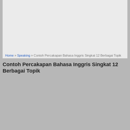
Home
»
Speaking
»
Contoh Percakapan Bahasa Inggris Singkat 12 Berbagai Topik
Contoh Percakapan Bahasa Inggris Singkat 12
Berbagai Topik