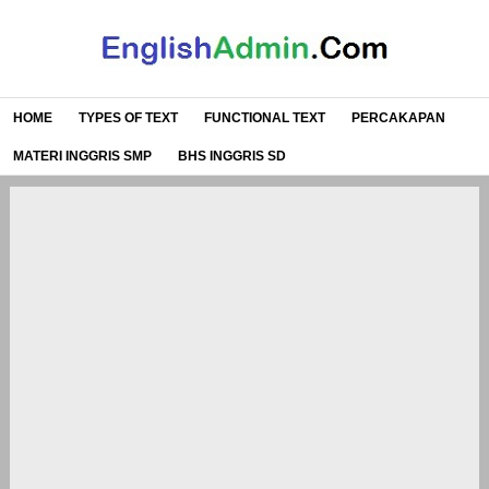
HOME
TYPES OF TEXT
FUNCTIONAL TEXT
PERCAKAPAN
MATERI INGGRIS SMP
BHS INGGRIS SD