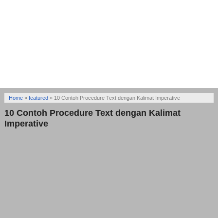
Home
»
featured
»
10 Contoh Procedure Text dengan Kalimat Imperative
10 Contoh Procedure Text dengan Kalimat
Imperative