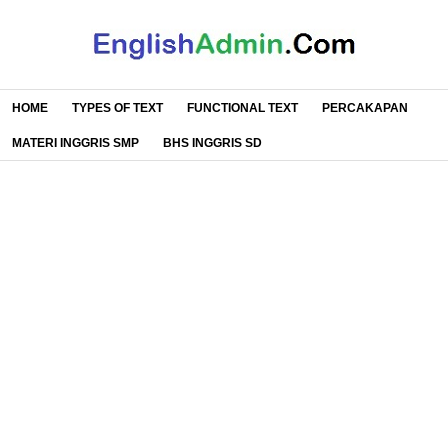
HOME
TYPES OF TEXT
FUNCTIONAL TEXT
PERCAKAPAN
MATERI INGGRIS SMP
BHS INGGRIS SD