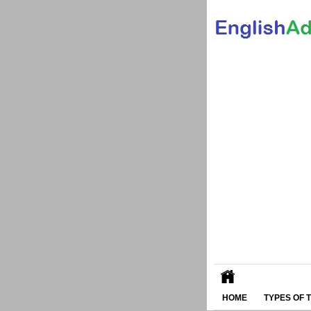
HOME
TYPES OF 