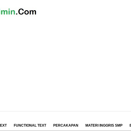
TEXT
FUNCTIONAL TEXT
PERCAKAPAN
MATERI INGGRIS SMP