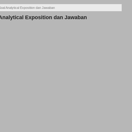
oal Analytical Exposition dan Jawaban
Analytical Exposition dan Jawaban