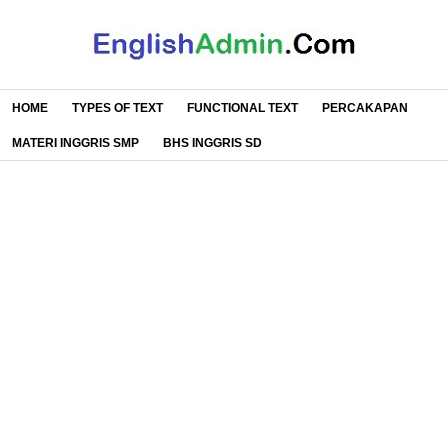
HOME
TYPES OF TEXT
FUNCTIONAL TEXT
PERCAKAPAN
MATERI INGGRIS SMP
BHS INGGRIS SD