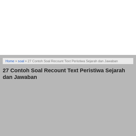
Home
»
soal
»
27 Contoh Soal Recount Text Peristiwa Sejarah dan Jawaban
27 Contoh Soal Recount Text Peristiwa Sejarah
dan Jawaban