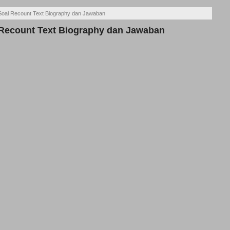
Soal Recount Text Biography dan Jawaban
 Recount Text Biography dan Jawaban