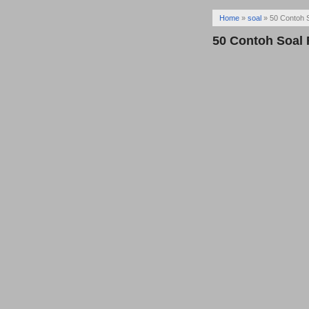
Home
»
soal
»
50 Contoh 
50 Contoh Soal