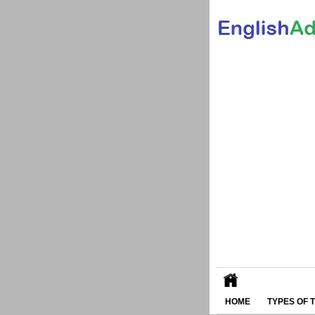
HOME
TYPES OF 