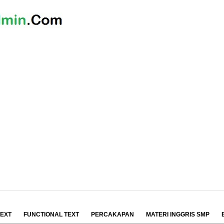
TEXT
FUNCTIONAL TEXT
PERCAKAPAN
MATERI INGGRIS SMP