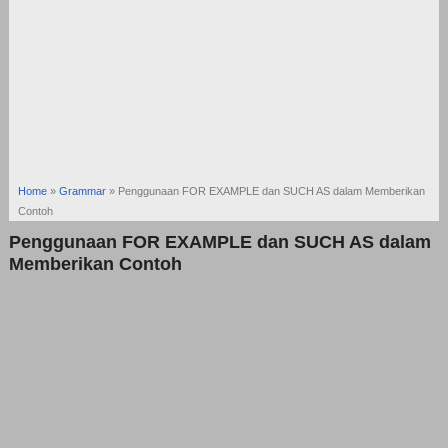
Home
»
Grammar
»
Penggunaan FOR EXAMPLE dan SUCH AS dalam Memberikan
Contoh
Penggunaan FOR EXAMPLE dan SUCH AS dalam
Memberikan Contoh