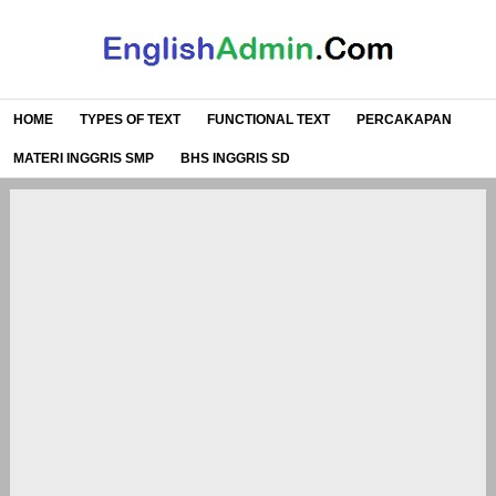
HOME
TYPES OF TEXT
FUNCTIONAL TEXT
PERCAKAPAN
MATERI INGGRIS SMP
BHS INGGRIS SD